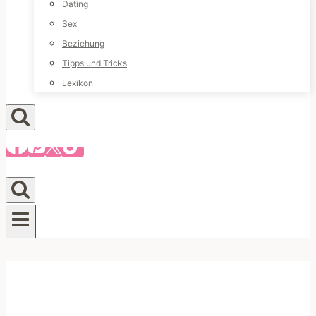
Dating
Sex
Beziehung
Tipps und Tricks
Lexikon