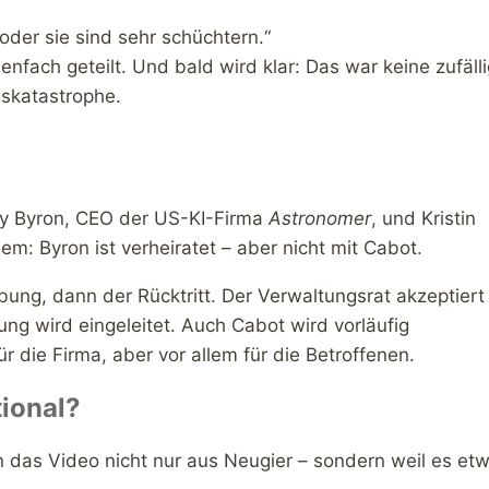
oder sie sind sehr schüchtern.“
nfach geteilt. Und bald wird klar: Das war keine zufäll
gskatastrophe.
ndy Byron, CEO der US-KI-Firma
Astronomer
, und Kristin
m: Byron ist verheiratet – aber nicht mit Cabot.
bung, dann der Rücktritt. Der Verwaltungsrat akzeptiert
ung wird eingeleitet. Auch Cabot wird vorläufig
 die Firma, aber vor allem für die Betroffenen.
tional?
 das Video nicht nur aus Neugier – sondern weil es et