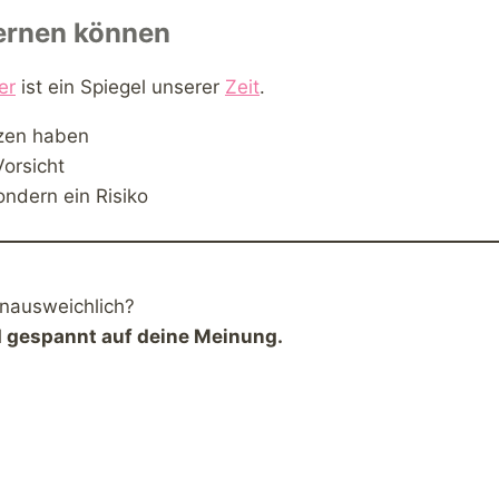
lernen können
er
ist ein Spiegel unserer
Zeit
.
zen haben
Vorsicht
ondern ein Risiko
unausweichlich?
d gespannt auf deine Meinung.