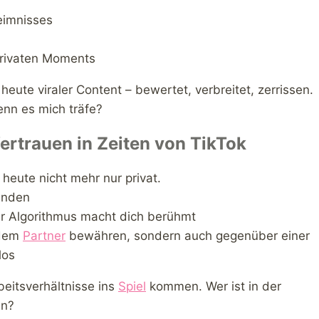
eimnisses
 privaten Moments
heute viraler Content – bewertet, verbreitet, zerrissen.
enn es mich träfe?
ertrauen in Zeiten von TikTok
heute nicht mehr nur privat.
enden
er Algorithmus macht dich berühmt
 dem
Partner
bewähren, sondern auch gegenüber einer
los
eitsverhältnisse ins
Spiel
kommen. Wer ist in der
en?