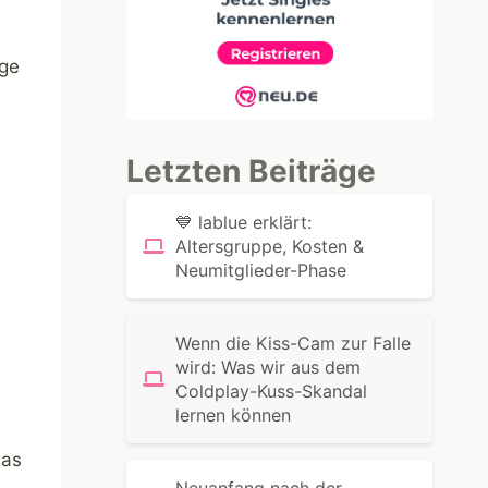
ige
Letzten Beiträge
💙 lablue erklärt:
Altersgruppe, Kosten &
Neumitglieder-Phase
Wenn die Kiss-Cam zur Falle
wird: Was wir aus dem
Coldplay-Kuss-Skandal
lernen können
was
Neuanfang nach der