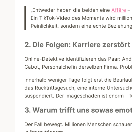
„Entweder haben die beiden eine
Affäre
– 
Ein TikTok-Video des Moments wird millione
Peinlichkeit, sondern eine echte Beziehun
2. Die Folgen: Karriere zerstört
Online-Detektive identifizieren das Paar: A
Cabot, Personalchefin derselben Firma. Proble
Innerhalb weniger Tage folgt erst die Beurlau
das Rücktrittsgesuch, eine interne Untersuch
suspendiert. Der Imageschaden ist enorm – für
3. Warum trifft uns sowas emo
Der Fall bewegt. Millionen Menschen schauen