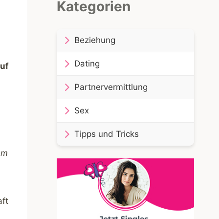
Kategorien
Beziehung
Dating
auf
Partnervermittlung
Sex
Tipps und Tricks
am
aft