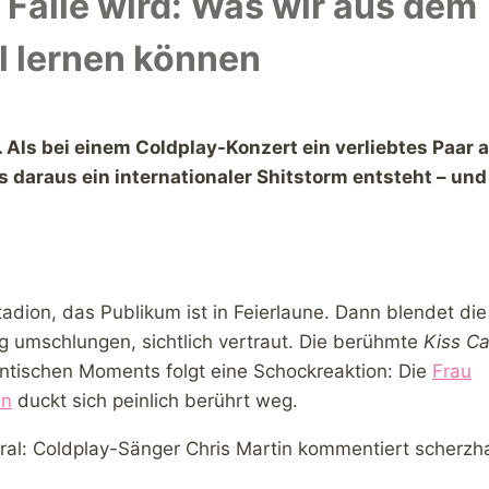
Falle wird: Was wir aus dem
 lernen können
ls bei einem Coldplay-Konzert ein verliebtes Paar 
 daraus ein internationaler Shitstorm entsteht – und
tadion, das Publikum ist in Feierlaune. Dann blendet die
g umschlungen, sichtlich vertraut. Die berühmte
Kiss C
antischen Moments folgt eine Schockreaktion: Die
Frau
n
duckt sich peinlich berührt weg.
iral: Coldplay-Sänger Chris Martin kommentiert scherzh