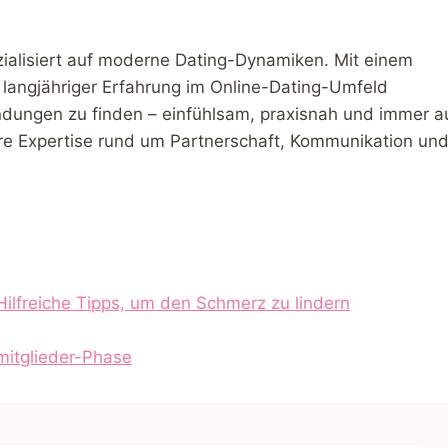
zialisiert auf moderne Dating-Dynamiken. Mit einem
 langjähriger Erfahrung im Online-Dating-Umfeld
ndungen zu finden – einfühlsam, praxisnah und immer a
ihre Expertise rund um Partnerschaft, Kommunikation un
ilfreiche Tipps, um den Schmerz zu lindern
umitglieder-Phase