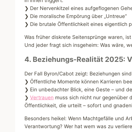
in ihnen triggert:
❯ Der Nervenkitzel eines aufgeflogenen Geh
❯ Die moralische Empörung über „Untreue“
❯ Die brutale Öffentlichkeit eines eigentlich
Was früher diskrete Seitensprünge waren, ist 
Und jeder fragt sich insgeheim: Was wäre, w
4. Beziehungs-Realität 2025: V
Der Fall Byron/Cabot zeigt: Beziehungen sind 
❯ Öffentliche Momente können Karrieren be
❯ Ein unbedachter Blick, eine Geste – und d
❯
Vertrauen
muss sich nicht nur gegenüber
Öffentlichkeit, die urteilt – sofort und gnaden
Besonders heikel: Wenn Machtgefälle und Arb
Verantwortung? Wer hat wem was zu verlier