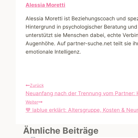
Alessia Moretti
Alessia Moretti ist Beziehungscoach und spe
Hintergrund in psychologischer Beratung und
unterstützt sie Menschen dabei, echte Verbi
Augenhöhe. Auf partner-suche.net teilt sie 
emotionale Intelligenz.
Beitragsnavigation
Zurück
Neuanfang nach der Trennung vom Partner: H
Weiter
💙 lablue erklärt: Altersgruppe, Kosten & Ne
Ähnliche Beiträge