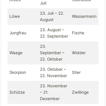
Juli
23. Juli – 22.
Löwe
Wassermann
August
23. August –
Jungfrau
Fische
22. September
23.
Waage
September –
Widder
22. Oktober
23. Oktober –
Skorpion
Stier
22. November
23. November
Schütze
– 21.
Zwillinge
Dezember