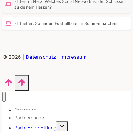
Flirten im Netz: Welches Social Network ist der Schlüssel
zu deinem Herzen?
Flirtfieber: So finden Fußballfans ihr Sommermärchen
© 2026 |
Datenschutz
|
Impressum
Startseite
Partnersuche
Untermenü
Partnervermittlung
umschalten