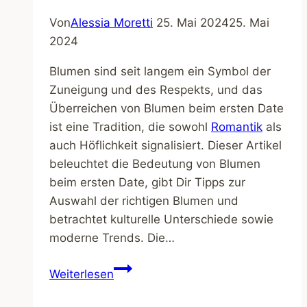
Von
Alessia Moretti
25. Mai 2024
25. Mai
2024
Blumen sind seit langem ein Symbol der
Zuneigung und des Respekts, und das
Überreichen von Blumen beim ersten Date
ist eine Tradition, die sowohl
Romantik
als
auch Höflichkeit signalisiert. Dieser Artikel
beleuchtet die Bedeutung von Blumen
beim ersten Date, gibt Dir Tipps zur
Auswahl der richtigen Blumen und
betrachtet kulturelle Unterschiede sowie
moderne Trends. Die…
Blumen
Weiterlesen
beim
ersten