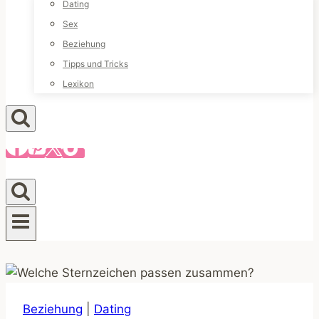
Dating
Sex
Beziehung
Tipps und Tricks
Lexikon
Beziehung
|
Dating