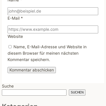
E-Mail
*
Website
Name, E-Mail-Adresse und Website in
diesem Browser für meinen nächsten
Kommentar speichern.
Suche
SUCHEN