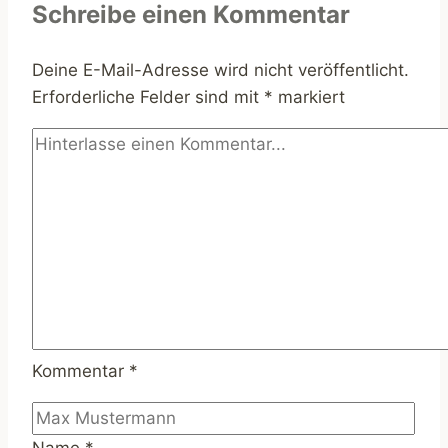
eine
Schreibe einen Kommentar
gesündere
Beziehung
Deine E-Mail-Adresse wird nicht veröffentlicht.
Erforderliche Felder sind mit
*
markiert
Kommentar
*
Name
*