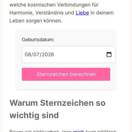
welche kosmischen Verbindungen für
Harmonie, Verständnis und
Liebe
in deinem
Leben sorgen können.
Geburtsdatum:
Warum Sternzeichen so
wichtig sind
Bevor wir eintauchen, lass
mich
kurz erklären,