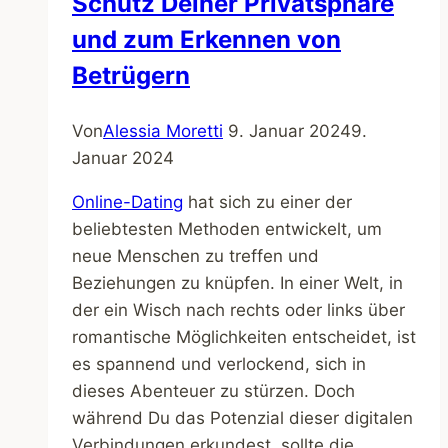
Schutz Deiner Privatsphäre
und zum Erkennen von
Betrügern
Von
Alessia Moretti
9. Januar 2024
9.
Januar 2024
Online-Dating
hat sich zu einer der
beliebtesten Methoden entwickelt, um
neue Menschen zu treffen und
Beziehungen zu knüpfen. In einer Welt, in
der ein Wisch nach rechts oder links über
romantische Möglichkeiten entscheidet, ist
es spannend und verlockend, sich in
dieses Abenteuer zu stürzen. Doch
während Du das Potenzial dieser digitalen
Verbindungen erkundest, sollte die…