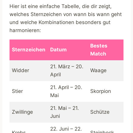
Hier ist eine einfache Tabelle, die dir zeigt,
welches Sternzeichen von wann bis wann geht
und welche Kombinationen besonders gut
harmonieren:
Bestes
Sternzeichen
Datum
Match
21. März – 20.
Widder
Waage
April
21. April – 20.
Stier
Skorpion
Mai
21. Mai – 21.
Zwillinge
Schütze
Juni
22. Juni – 22.
Krebs
Steinbock