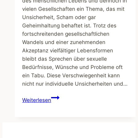
des menschlichen Lebens und dennoch in
vielen Gesellschaften ein Thema, das mit
Unsicherheit, Scham oder gar
Geheimhaltung behaftet ist. Trotz des
fortschreitenden gesellschaftlichen
Wandels und einer zunehmenden
Akzeptanz vielfältiger Lebensformen
bleibt das Sprechen über sexuelle
Bedürfnisse, Wünsche und Probleme oft
ein Tabu. Diese Verschwiegenheit kann
nicht nur individuelle Unsicherheiten und…
Tabuthema
Weiterlesen
Sexualität:
Offene
Gespräche
für