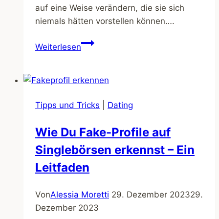
auf eine Weise verändern, die sie sich
niemals hätten vorstellen können….
Liebe
Weiterlesen
im
Takt
des
Spiels
Tipps und Tricks
|
Dating
eine
Liebesgeschichte
Wie Du Fake-Profile auf
Singlebörsen erkennst – Ein
Leitfaden
Von
Alessia Moretti
29. Dezember 2023
29.
Dezember 2023