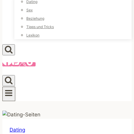
Dating
Sex
Beziehung
Tipps und Tricks
Lexikon
Dating