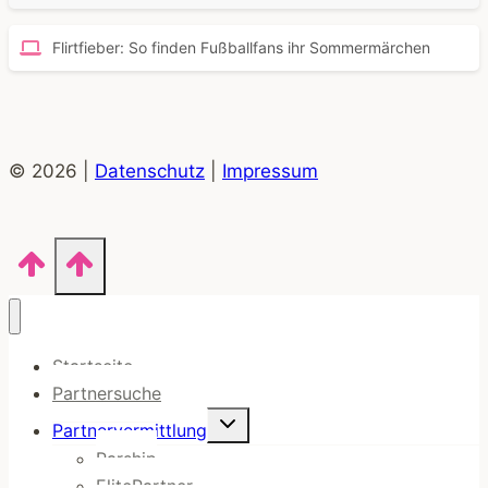
Flirtfieber: So finden Fußballfans ihr Sommermärchen
© 2026 |
Datenschutz
|
Impressum
Startseite
Partnersuche
Untermenü
Partnervermittlung
umschalten
Parship
ElitePartner