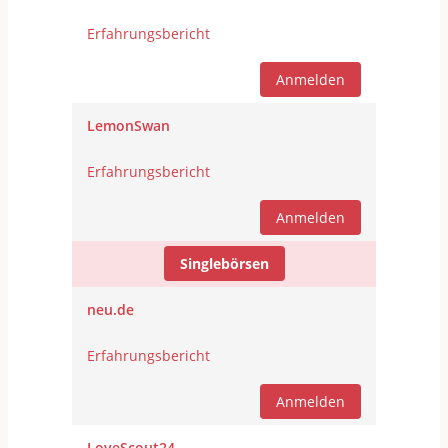
Erfahrungsbericht
Anmelden
LemonSwan
Erfahrungsbericht
Anmelden
Singlebörsen
neu.de
Erfahrungsbericht
Anmelden
LoveScout24