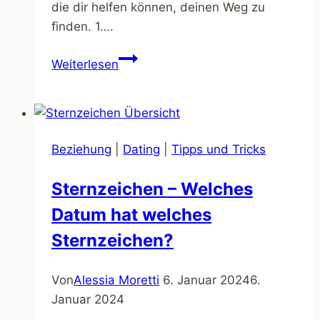
die dir helfen können, deinen Weg zu
finden. 1….
Wie
Weiterlesen
lange
soll
ich
nach
Beziehung
|
Dating
|
Tipps und Tricks
einer
beendeten
Sternzeichen – Welches
Beziehung
Datum hat welches
warten,
um
Sternzeichen?
wieder
nach
Von
Alessia Moretti
6. Januar 2024
6.
jemand
Januar 2024
Neuem