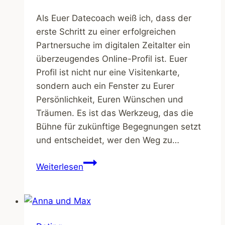
Als Euer Datecoach weiß ich, dass der
erste Schritt zu einer erfolgreichen
Partnersuche im digitalen Zeitalter ein
überzeugendes Online-Profil ist. Euer
Profil ist nicht nur eine Visitenkarte,
sondern auch ein Fenster zu Eurer
Persönlichkeit, Euren Wünschen und
Träumen. Es ist das Werkzeug, das die
Bühne für zukünftige Begegnungen setzt
und entscheidet, wer den Weg zu…
Profil-
Weiterlesen
Profi:
Wie
Du
mit