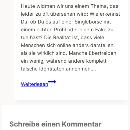
Heute widmen wir uns einem Thema, das
leider zu oft übersehen wird: Wie erkennst
Du, ob Du es auf einer Singlebörse mit
einem echten Profil oder einem Fake zu
tun hast? Die Realität ist, dass viele
Menschen sich online anders darstellen,
als sie wirklich sind. Manche übertreiben
ein wenig, während andere komplett
falsche Identitäten annehmen….
Wie
Weiterlesen
Du
Fake-
Profile
auf
Singlebörsen
Schreibe einen Kommentar
erkennst