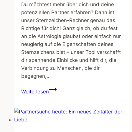
zu
Du möchtest mehr über dich und deine
suchen?
potenziellen Partner erfahren? Dann ist
unser Sternzeichen-Rechner genau das
Richtige für dich! Ganz gleich, ob du fest
an die Astrologie glaubst oder einfach nur
neugierig auf die Eigenschaften deines
Sternzeichens bist – unser Tool verschafft
dir spannende Einblicke und hilft dir, die
Verbindung zu Menschen, die dir
begegnen,…
Sternzeichen
Weiterlesen
–
Welches
Datum
hat
welches