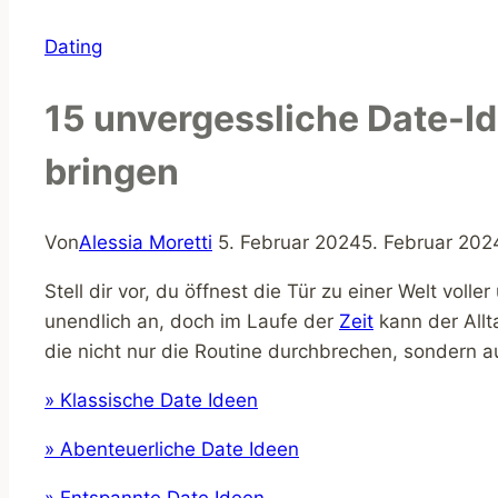
Dating
15 unvergessliche Date-Id
bringen
Von
Alessia Moretti
5. Februar 2024
5. Februar 202
Stell dir vor, du öffnest die Tür zu einer Welt vol
unendlich an, doch im Laufe der
Zeit
kann der Allt
die nicht nur die Routine durchbrechen, sondern 
» Klassische Date Ideen
» Abenteuerliche Date Ideen