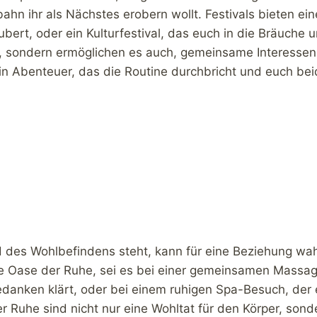
hn ihr als Nächstes erobern wollt. Festivals bieten ein
ubert, oder ein Kulturfestival, das euch in die Bräuche
am, sondern ermöglichen es auch, gemeinsame Interessen
ein Abenteuer, das die Routine durchbricht und euch be
des Wohlbefindens steht, kann für eine Beziehung wahre
eine Oase der Ruhe, sei es bei einer gemeinsamen Massa
anken klärt, oder bei einem ruhigen Spa-Besuch, der e
 Ruhe sind nicht nur eine Wohltat für den Körper, sond