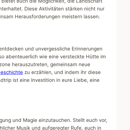
 bietet euch die Möglichkeit, die Landschaft
erhaltet. Diese Aktivitäten stärken nicht nur
einsam Herausforderungen meistern lassen.
 entdecken und unvergessliche Erinnerungen
so abenteuerlich wie eine versteckte Hütte im
rtzone herauszutreten, gemeinsam neue
eschichte
zu erzählen, und indem ihr diese
ip ist eine Investition in eure Liebe, eine
egung und Magie einzutauchen. Stellt euch vor,
licher Musik und aufgeregter Rufe, euch in