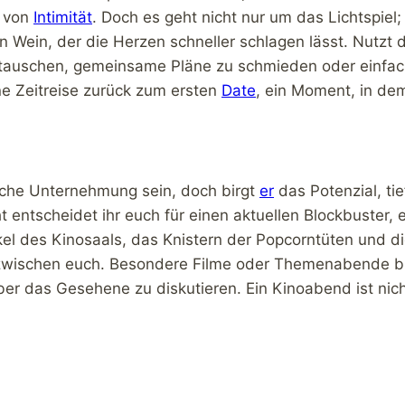
f von
Intimität
. Doch es geht nicht nur um das Lichtspiel;
en Wein, der die Herzen schneller schlagen lässt. Nutzt
utauschen, gemeinsame Pläne zu schmieden oder einfac
ne Zeitreise zurück zum ersten
Date
, ein Moment, in dem
ache Unternehmung sein, doch birgt
er
das Potenzial, ti
t entscheidet ihr euch für einen aktuellen Blockbuster, 
l des Kinosaals, das Knistern der Popcorntüten und di
ng zwischen euch. Besondere Filme oder Themenabende
r das Gesehene zu diskutieren. Ein Kinoabend ist nicht 