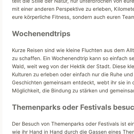
teilt die Stille der Natur, nur unterbrochen von e
mit einer anderen Perspektive zu erleben, Kilometer
eure körperliche Fitness, sondern auch euren Te
Wochenendtrips
Kurze Reisen sind wie kleine Fluchten aus dem Al
zu schaffen. Ein Wochenendtrip kann so einfach se
Wald, weit weg von der Hektik der Stadt. Diese 
Kulturen zu erleben oder einfach nur die Ruhe un
Geschichten gemeinsam entdeckt, webt ihr sie in da
Möglichkeit, die Bindung zu stärken und gemeins
Themenparks oder Festivals besu
Der Besuch von Themenparks oder Festivals ist ei
wie ihr Hand in Hand durch die Gassen eines Them