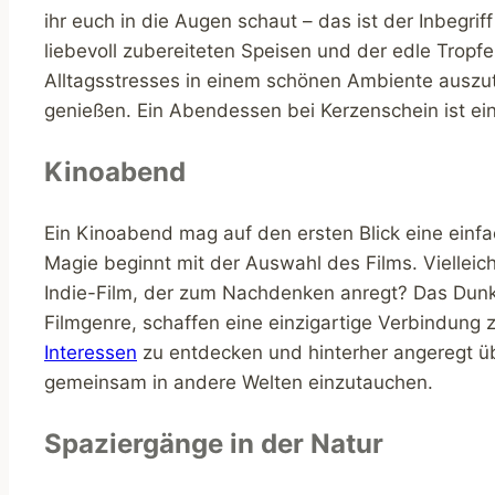
ihr euch in die Augen schaut – das ist der Inbegrif
liebevoll zubereiteten Speisen und der edle Tropf
Alltagsstresses in einem schönen Ambiente ausz
genießen. Ein Abendessen bei Kerzenschein ist ei
Kinoabend
Ein Kinoabend mag auf den ersten Blick eine einf
Magie beginnt mit der Auswahl des Films. Vielleich
Indie-Film, der zum Nachdenken anregt? Das Dunke
Filmgenre, schaffen eine einzigartige Verbindu
Interessen
zu entdecken und hinterher angeregt übe
gemeinsam in andere Welten einzutauchen.
Spaziergänge in der Natur