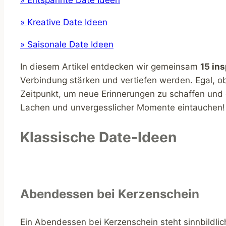
» Entspannte Date Ideen
» Kreative Date Ideen
» Saisonale Date Ideen
In diesem Artikel entdecken wir gemeinsam
15 in
Verbindung stärken und vertiefen werden. Egal, ob
Zeitpunkt, um neue Erinnerungen zu schaffen und 
Lachen und unvergesslicher Momente eintauchen!
Klassische Date-Ideen
Abendessen bei Kerzenschein
Ein Abendessen bei Kerzenschein steht sinnbildlic