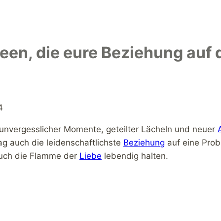
een, die eure Beziehung auf 
4
ler unvergesslicher Momente, geteilter Lächeln und neuer
ag auch die leidenschaftlichste
Beziehung
auf eine Prob
auch die Flamme der
Liebe
lebendig halten.