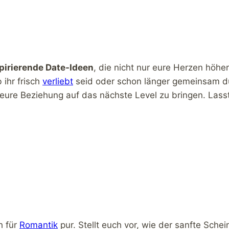
spirierende Date-Ideen
, die nicht nur eure Herzen höhe
 ihr frisch
verliebt
seid oder schon länger gemeinsam dur
eure Beziehung auf das nächste Level zu bringen. Lasst
h für
Romantik
pur. Stellt euch vor, wie der sanfte Sche