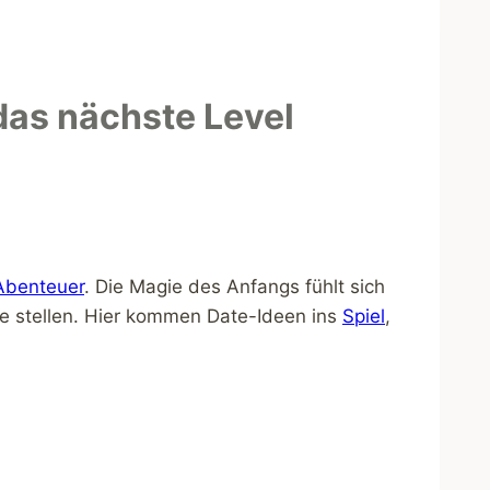
das nächste Level
Abenteuer
. Die Magie des Anfangs fühlt sich
e stellen. Hier kommen Date-Ideen ins
Spiel
,