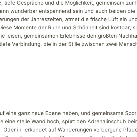
rte, tiefe Gespräche und die Möglichkeit, gemeinsam z
r kann wunderbar entspannend sein und euch beiden die
ungen der Jahreszeiten, atmet die frische Luft ein und 
Diese Momente der Ruhe und Schönheit sind kostbar; si
die leisen, gemeinsamen Erlebnisse den größten Nachha
iefe Verbindung, die in der Stille zwischen zwei Mensc
uf eine ganz neue Ebene heben, und gemeinsame Sporta
Seite eine steile Wand hoch, spürt den Adrenalinschub be
s. Oder ihr erkundet auf Wanderungen verborgene Pfa