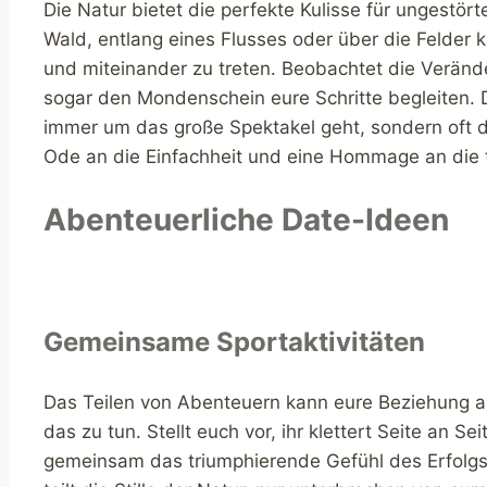
Die Natur bietet die perfekte Kulisse für ungestö
Wald, entlang eines Flusses oder über die Felde
und miteinander zu treten. Beobachtet die Veränder
sogar den Mondenschein eure Schritte begleiten. 
immer um das große Spektakel geht, sondern oft 
Ode an die Einfachheit und eine Hommage an die t
Abenteuerliche Date-Ideen
Gemeinsame Sportaktivitäten
Das Teilen von Abenteuern kann eure Beziehung a
das zu tun. Stellt euch vor, ihr klettert Seite an 
gemeinsam das triumphierende Gefühl des Erfolg