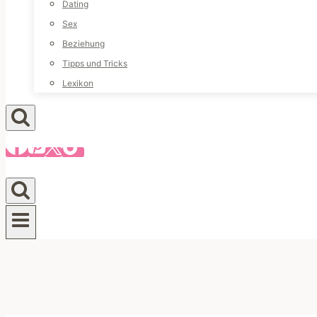
Dating
Sex
Beziehung
Tipps und Tricks
Lexikon